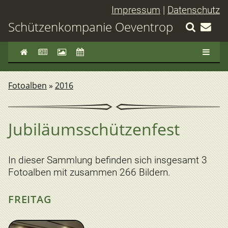
Impressum
|
Datenschutz
Schützenkompanie Oeventrop
Fotoalben
»
2016
Jubiläumsschützenfest
In dieser Sammlung befinden sich insgesamt 3
Fotoalben mit zusammen 266 Bildern.
FREITAG