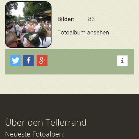
Bilder:
83
Fotoalbum ansehen
Über den Tellerrand
Neueste Fotoalben: