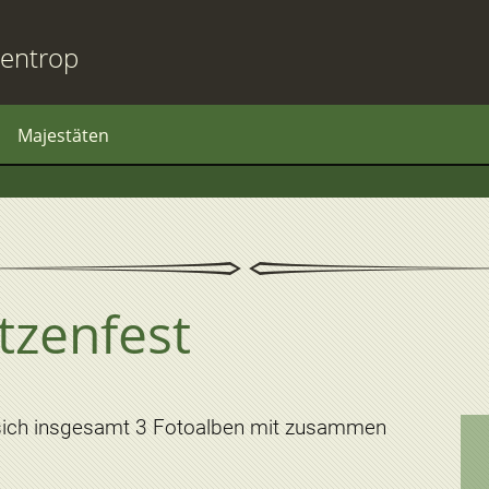
entrop
Majestäten
tzenfest
sich insgesamt 3 Fotoalben mit zusammen