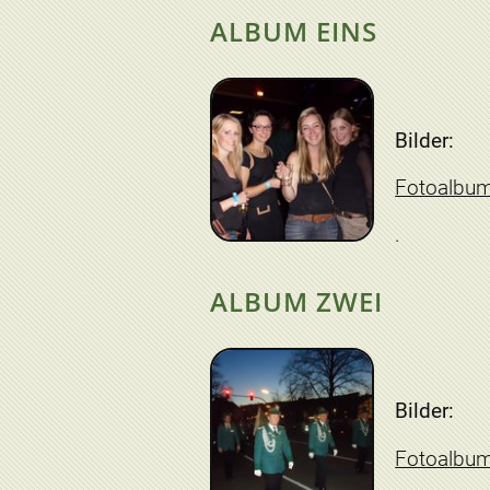
ALBUM EINS
Bilder:
Fotoalbu
ALBUM ZWEI
Bilder:
Fotoalbu