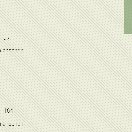
97
m ansehen
164
m ansehen