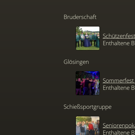
Bruderschaft
Schützenfes
Enthaltene B
Glösingen
Sommerfest 
Enthaltene B
Schießsportgruppe
Seniorenpok
Enthaltene B