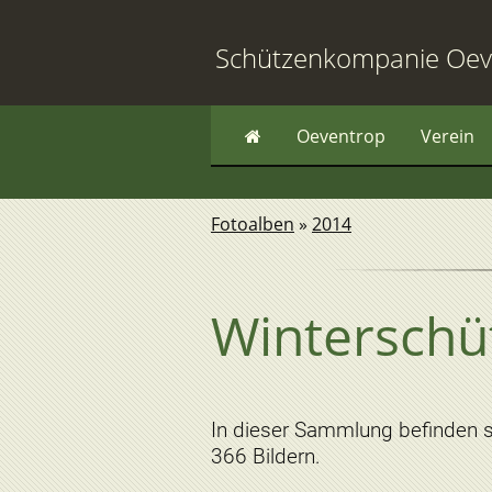
Schützenkompanie Oev
Oeventrop
Verein
Fotoalben
»
2014
Winterschü
In dieser Sammlung befinden 
366 Bildern.