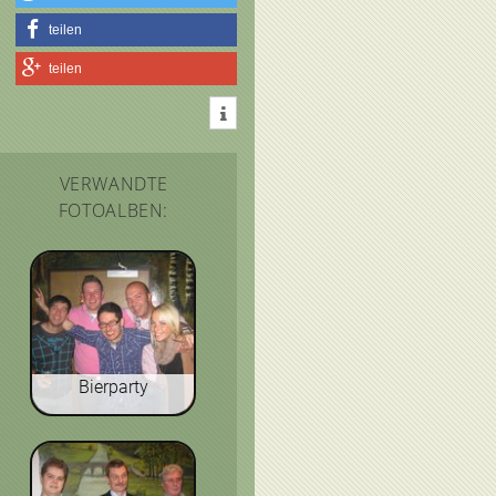
teilen
teilen
VERWANDTE
FOTOALBEN:
Bierparty