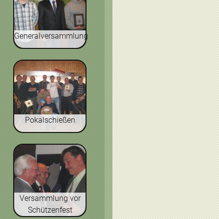
Generalversammlung
Pokalschießen
Versammlung vor
Schützenfest