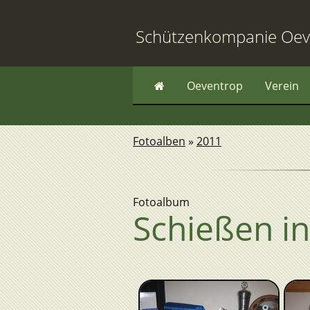
Schützenkompanie Oev
Oeventrop
Verein
Fotoalben
»
2011
Fotoalbum
Schießen in