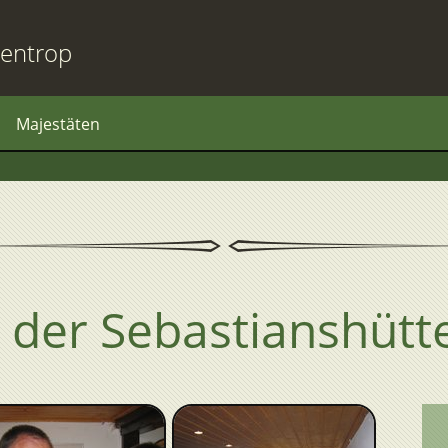
entrop
Majestäten
 der Sebastianshütt