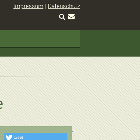
Impressum
|
Datenschutz
e
tweet