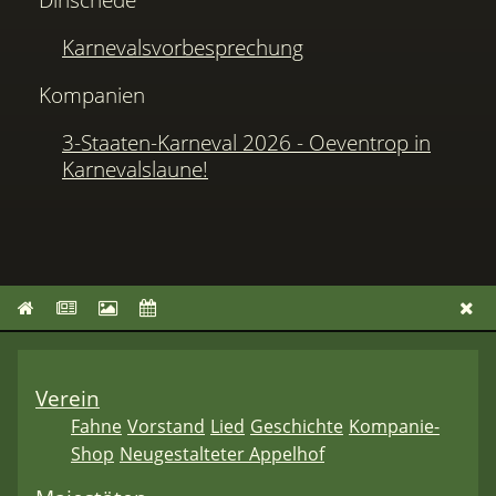
Karnevalsvorbesprechung
Kompanien
3-Staaten-Karneval 2026 - Oeventrop in
Karnevalslaune!
Verein
Fahne
Vorstand
Lied
Geschichte
Kompanie-
Shop
Neugestalteter Appelhof