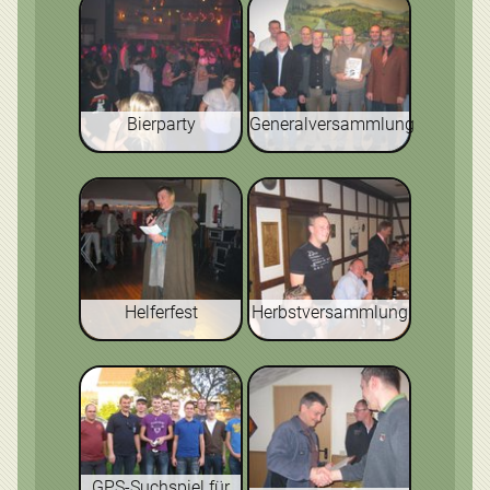
Bierparty
Generalversammlung
Helferfest
Herbstversammlung
GPS-Suchspiel für