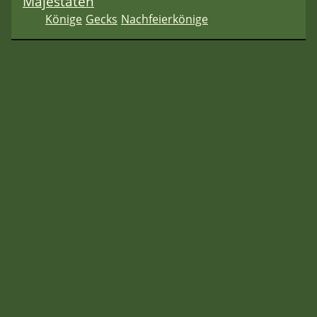
Majestäten
Könige
Gecks
Nachfeierkönige